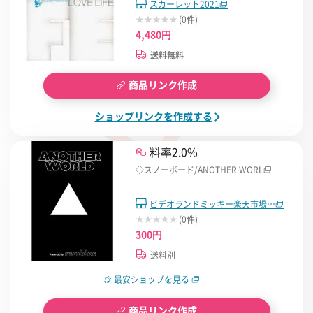
スカーレット2021
(0件)
4,480円
送料無料
商品リンク作成
ショップリンクを作成する
料率2.0%
◇スノーボード/ANOTHER WORL
ビデオランドミッキー楽天市場…
(0件)
300円
送料別
最安ショップを見る
商品リンク作成