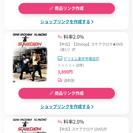
商品リンク作成
ショップリンクを作成する
料率2.0%
【中古】【39shop】スケアクロウ★DVD
（良い）
ドリエム楽天市場店
(0件)
3,890円
送料別
商品リンク作成
ショップリンクを作成する
料率2.0%
【中古】スケアクロウ [DVD]