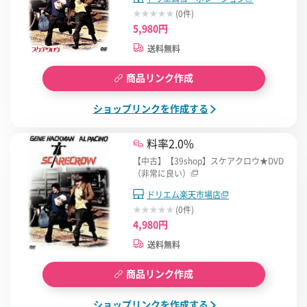
(0件)
5,980円
送料無料
商品リンク作成
ショップリンクを作成する
料率2.0%
【中古】【39shop】スケアクロウ★DVD
（非常に良い）
ドリエム楽天市場店
(0件)
4,980円
送料無料
商品リンク作成
ショップリンクを作成する