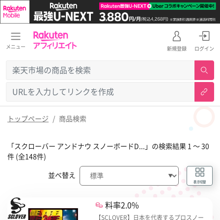
メニュー
新規登録
ログイン
トップページ
商品検索
「スクローバー アンドナウ スノーボードD...」の検索結果 1 〜 30
件 (全148件)
並べ替え
表示切替
料率2.0%
【SCLOVER】日本を代表するプロスノー