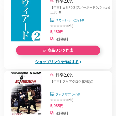
料率2.0%
【中古】WEIRD 2 [スノーボードDVD] (cvld
1185)
スカーレット2021
(0件)
5,480円
送料無料
商品リンク作成
ショップリンクを作成する
料率2.0%
【中古】スケアクロウ [DVD]
ブックサプライ
(0件)
5,085円
送料無料