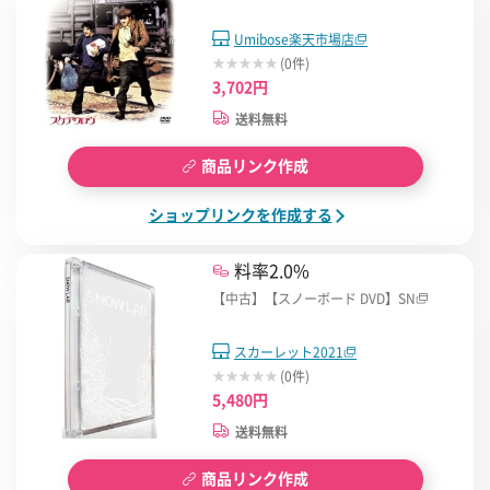
Umibose楽天市場店
(0件)
3,702円
送料無料
商品リンク作成
ショップリンクを作成する
料率2.0%
【中古】【スノーボード DVD】SN
スカーレット2021
(0件)
5,480円
送料無料
商品リンク作成