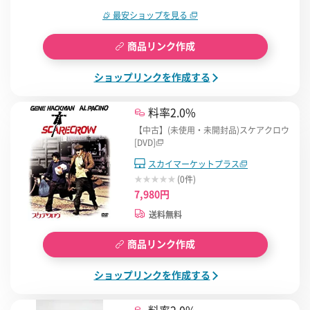
最安ショップを見る
商品リンク作成
ショップリンクを作成する
料率2.0%
【中古】(未使用・未開封品)スケアクロウ
[DVD]
スカイマーケットプラス
(0件)
7,980円
送料無料
商品リンク作成
ショップリンクを作成する