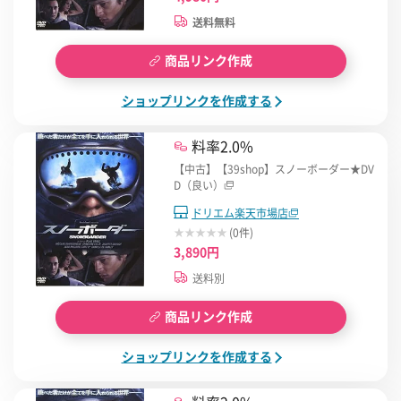
送料無料
商品リンク作成
ショップリンクを作成する
料率2.0%
【中古】【39shop】スノーボーダー★DV
D（良い）
ドリエム楽天市場店
(0件)
3,890円
送料別
商品リンク作成
ショップリンクを作成する