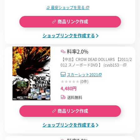
最安ショップを見る
商品リンク作成
ショップリンクを作成する
料率2.0%
【中古】CROW DEAD DOLLARS 【2011/2
012 スノーボードDVD 】 (cvsb153…
スカーレット2021
(0件)
4,480円
送料無料
商品リンク作成
ショップリンクを作成する