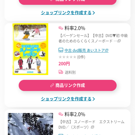
ショップリンクを作成する
料率2.0%
【バーゲンセール】【中古】DVD▼初 中級
者のためのらくらくスノーボード …
中古 dvd販売 あいストア
(0件)
200円
送料別
商品リンク作成
ショップリンクを作成する
料率2.0%
【中古】 スノーボード エクストリーム
DVD／（スポーツ）