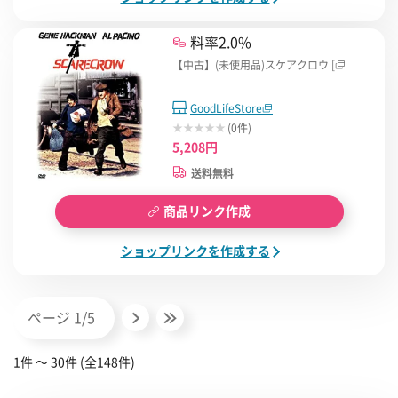
料率2.0%
【中古】(未使用品)スケアクロウ [
GoodLifeStore
(0件)
5,208円
送料無料
商品リンク作成
ショップリンクを作成する
ページ 1/5
1件 〜 30件 (全148件)