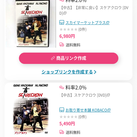
【中古】【非常に良い】スケアクロウ [DV
D]
スカイマーケットプラス
(0件)
6,980円
送料無料
商品リンク作成
ショップリンクを作成する
料率2.0%
【中古】スケアクロウ [DVD]
お取り寄せ本舗 KOBACO
(0件)
5,490円
送料無料