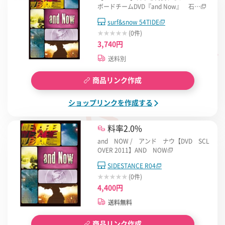
ボードチームDVD『and Now』 石…
surf&snow 54TIDE
(0件)
3,740円
送料別
商品リンク作成
ショップリンクを作成する
料率2.0%
and NOW / アンド ナウ【DVD SCL
OVER 2011】AND NOW
SIDESTANCE R04
(0件)
4,400円
送料無料
商品リンク作成