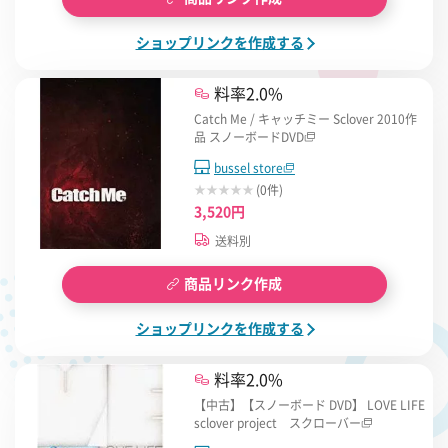
ショップリンクを作成する
料率2.0%
Catch Me / キャッチミー Sclover 2010作
品 スノーボードDVD
bussel store
(0件)
3,520円
送料別
商品リンク作成
ショップリンクを作成する
料率2.0%
【中古】【スノーボード DVD】 LOVE LIFE
sclover project スクローバー