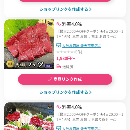
ショップリンクを作成する
料率4.0%
【最大2,000円OFFクーポン★4日20:00～1
1日1:59】馬肉 馬刺し 熊本 お取り…
大阪馬肉屋 楽天市場店
(0件)
1,980円～
送料別
商品リンク作成
ショップリンクを作成する
料率4.0%
【最大2,000円OFFクーポン★4日20:00～1
1日1:59】馬肉 馬刺し お取り寄せ …
大阪馬肉屋 楽天市場店