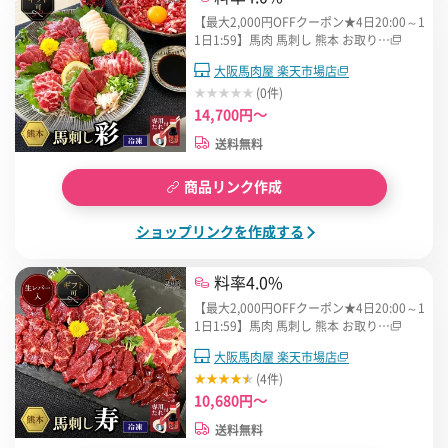
【最大2,000円OFFクーポン★4日20:00～1
1日1:59】馬肉 馬刺し 熊本 お取り…
大阪馬肉屋 楽天市場店
(0件)
14,700円～
送料無料
商品リンク作成
ショップリンクを作成する
料率4.0%
【最大2,000円OFFクーポン★4日20:00～1
1日1:59】馬肉 馬刺し 熊本 お取り…
大阪馬肉屋 楽天市場店
(4件)
10,680円～
送料無料