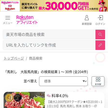
メニュー
新規登録
ログイン
トップページ
商品検索
「馬刺し 大阪馬肉屋」の検索結果 1 〜 30件 (全204件)
並べ替え
表示切替
料率4.0%
【最大2,000円OFFクーポン★4日20:00～1
1日1:59】馬肉 馬刺し 熊本 お取り…