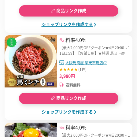
商品リンク作成
ショップリンクを作成する
料率4.0%
【最大2,000円OFFクーポン★4日20:00～1
1日1:59】【お試し用】★特選 馬ミ…
大阪馬肉屋 楽天市場店
(1件)
3,980円
送料無料
商品リンク作成
ショップリンクを作成する
料率4.0%
【最大2,000円OFFクーポン★4日20:00～1