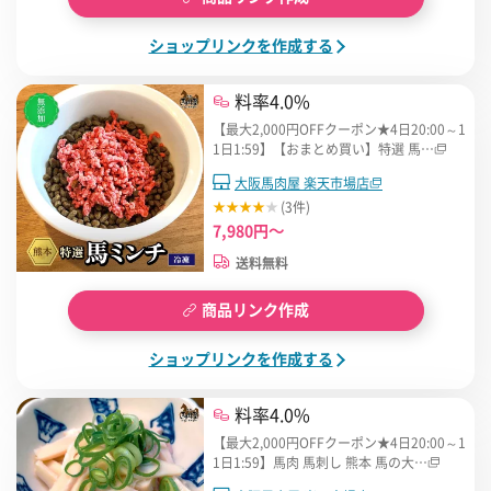
ショップリンクを作成する
料率4.0%
【最大2,000円OFFクーポン★4日20:00～1
1日1:59】【おまとめ買い】特選 馬…
大阪馬肉屋 楽天市場店
(3件)
7,980円～
送料無料
商品リンク作成
ショップリンクを作成する
料率4.0%
【最大2,000円OFFクーポン★4日20:00～1
1日1:59】馬肉 馬刺し 熊本 馬の大…