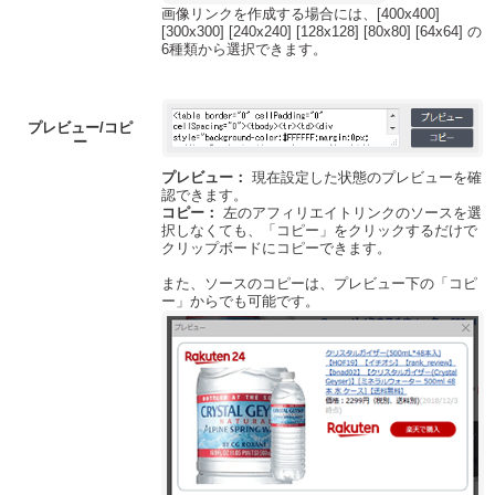
画像リンクを作成する場合には、[400x400]
[300x300] [240x240] [128x128] [80x80] [64x64] の
6種類から選択できます。
プレビュー/コピ
ー
プレビュー：
現在設定した状態のプレビューを確
認できます。
コピー：
左のアフィリエイトリンクのソースを選
択しなくても、「コピー」をクリックするだけで
クリップボードにコピーできます。
また、ソースのコピーは、プレビュー下の「コピ
ー」からでも可能です。