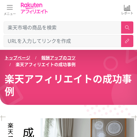
レポート
メニュー
トップページ
報酬アップのコツ
楽天アフィリエイトの成功事例
楽天アフィリエイトの成功事
例